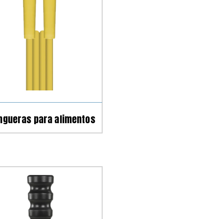
gueras para alimentos