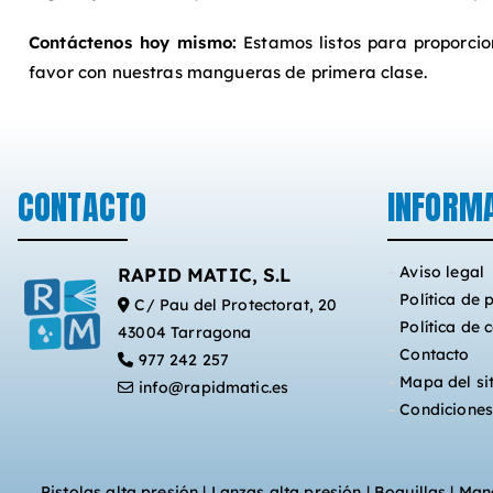
Contáctenos hoy mismo:
Estamos listos para proporcion
favor con nuestras mangueras de primera clase.
CONTACTO
INFORM
–
Aviso legal
RAPID MATIC, S.L
–
Política de 
C/ Pau del Protectorat, 20
–
Política de 
43004 Tarragona
–
Contacto
977 242 257
–
Mapa del si
info@rapidmatic.es
–
Condiciones
Pistolas alta presión
|
Lanzas alta presión
|
Boquillas
|
Mang