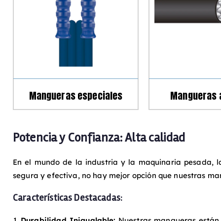
Mangueras especiales
Mangueras a
Potencia y Confianza: Alta calidad
En el mundo de la industria y la maquinaria pesada, l
segura y efectiva, no hay mejor opción que nuestras ma
Características Destacadas:
Durabilidad Inigualable:
Nuestras mangueras están d