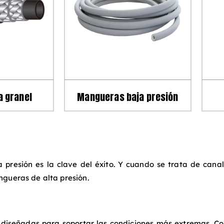
 granel
Mangueras baja presión
a presión es la clave del éxito. Y cuando se trata de cana
ngueras de alta presión.
iseñadas para soportar las condiciones más extremas. Co