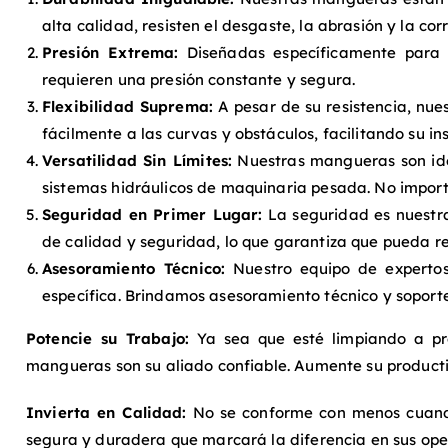
alta calidad, resisten el desgaste, la abrasión y la cor
Presión Extrema:
Diseñadas específicamente para m
requieren una presión constante y segura.
Flexibilidad Suprema:
A pesar de su resistencia, nue
fácilmente a las curvas y obstáculos, facilitando su in
Versatilidad Sin Límites:
Nuestras mangueras son ide
sistemas hidráulicos de maquinaria pesada. No import
Seguridad en Primer Lugar:
La seguridad es nuestra
de calidad y seguridad, lo que garantiza que pueda rea
Asesoramiento Técnico:
Nuestro equipo de expertos
específica. Brindamos asesoramiento técnico y sopor
Potencie su Trabajo:
Ya sea que esté limpiando a pre
mangueras son su aliado confiable. Aumente su productiv
Invierta en Calidad:
No se conforme con menos cuando
segura y duradera que marcará la diferencia en sus ope