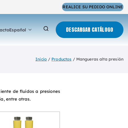
REALICE SU PEDIDO ONLINE
DESCARGAR CATÁLOGO
acto
Español
Inicio
Productos
Mangueras alta presión
ente de fluidos a presiones
a, entre otras.