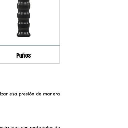
Puños
lizar esa presión de manera
nstruidas con materiales de