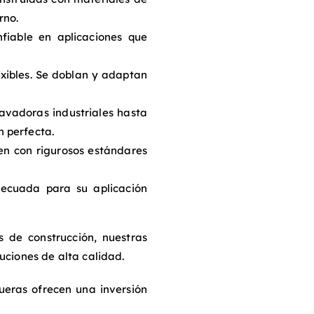
rno.
fiable en aplicaciones que
xibles. Se doblan y adaptan
vadoras industriales hasta
n perfecta.
en con rigurosos estándares
decuada para su aplicación
 de construcción, nuestras
uciones de alta calidad.
eras ofrecen una inversión