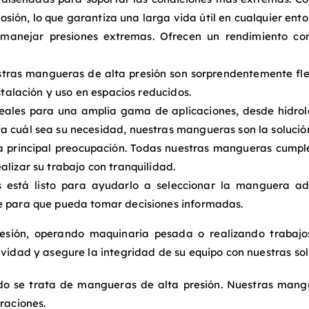
rosión, lo que garantiza una larga vida útil en cualquier ento
anejar presiones extremas. Ofrecen un rendimiento con
stras mangueras de alta presión son sorprendentemente fle
stalación y uso en espacios reducidos.
ales para una amplia gama de aplicaciones, desde hidrola
a cuál sea su necesidad, nuestras mangueras son la solució
 principal preocupación. Todas nuestras mangueras cumpl
lizar su trabajo con tranquilidad.
 está listo para ayudarlo a seleccionar la manguera a
te para que pueda tomar decisiones informadas.
sión, operando maquinaria pesada o realizando trabajos
idad y asegure la integridad de su equipo con nuestras sol
 se trata de mangueras de alta presión. Nuestras mangu
raciones.