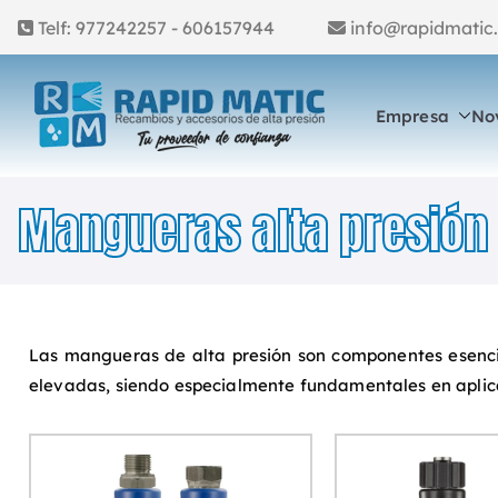
Telf: 977242257 - 606157944
info@rapidm
Empresa
No
Rapid M
Accesorios, recambi
Mangueras alta presión
Las mangueras de alta presión son componentes esencia
elevadas, siendo especialmente fundamentales en aplicaci